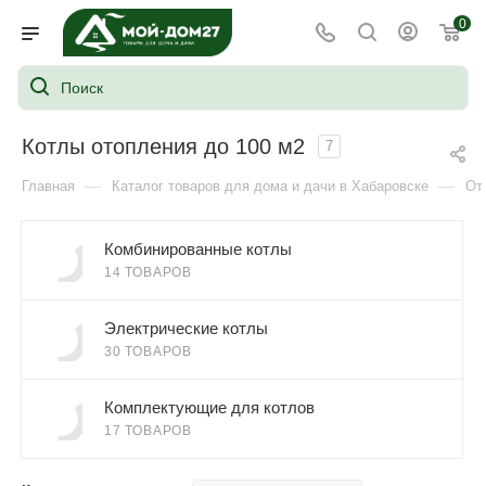
0
Котлы отопления до 100 м2
7
—
—
Главная
Каталог товаров для дома и дачи в Хабаровске
От
Комбинированные котлы
14 ТОВАРОВ
Электрические котлы
30 ТОВАРОВ
Комплектующие для котлов
17 ТОВАРОВ