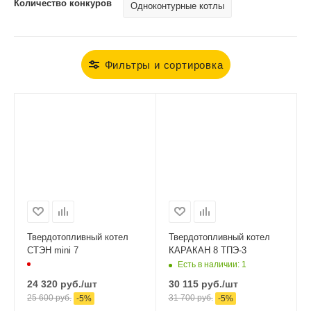
Количество конкуров
Одноконтурные котлы
Фильтры и сортировка
Твердотопливный котел
Твердотопливный котел
СТЭН mini 7
КАРАКАН 8 ТПЭ-3
Есть в наличии
: 1
24 320
руб.
/шт
30 115
руб.
/шт
25 600
руб.
31 700
руб.
-
5
%
-
5
%