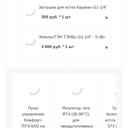
Заглушка для котла Каракан G1-1/4”
300 руб. * 1 шт
ЭлектроТЭН ТЭНБн G1-1/4” - 5 кВт
3 600 руб. * 1 шт
Пульт
Регулятор тяги
Группа
управления
RT4 (30-90°C)
безопаснос
Комфорт-
для
котла 1" PF
ПУЭ-6/02 на
твердотопливных
573 (3 бар