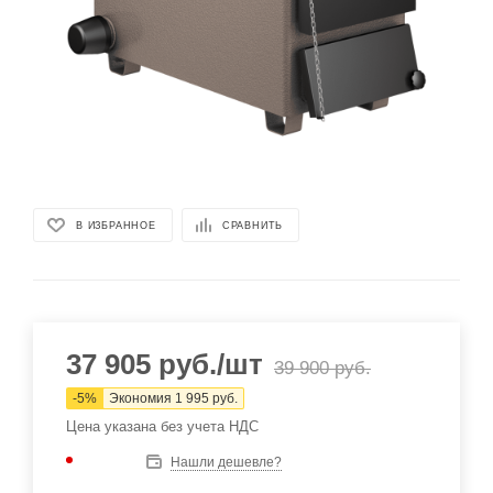
В ИЗБРАННОЕ
СРАВНИТЬ
37 905
руб.
/шт
39 900
руб.
-
5
%
Экономия
1 995
руб.
Цена указана без учета НДС
Нашли дешевле?