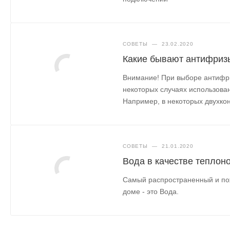
СОВЕТЫ
—
23.02.2020
Какие бывают антифриз
Внимание! При выборе антифри
некоторых случаях использован
Например, в некоторых двухко
СОВЕТЫ
—
21.01.2020
Вода в качестве теплон
Самый распространенный и пож
доме - это Вода.