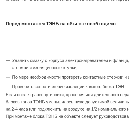
Перед монтажом ТЭНБ на объекте необходимо:
Удалить смазку с корпуса электронагревателей и фланца
стержни и изоляционные втулки;
По мере необходимости протереть контактные стержни и и
Проверить сопротивление изоляции каждого блока ТЭН – 
Если после транспортировки, хранения или длительного нер
блоков тэнов ТЭНБ уменьшилось ниже допустимой величины,
на 2-4 часа или подключить на воздухе на 1/2 номинального
При монтаже блока ТЭНБ на объекте следует руководствова