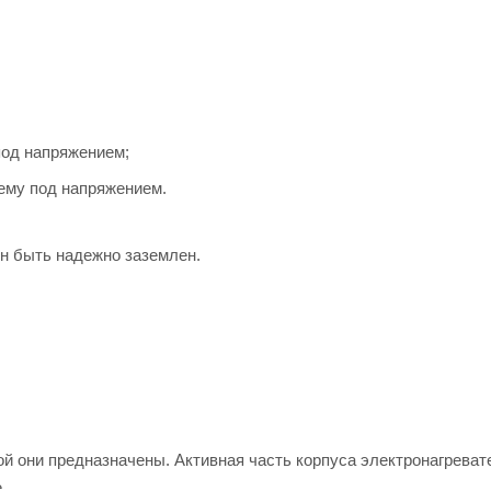
под напряжением;
ему под напряжением.
н быть надежно заземлен.
ой они предназначены. Активная часть корпуса электронагреват
.