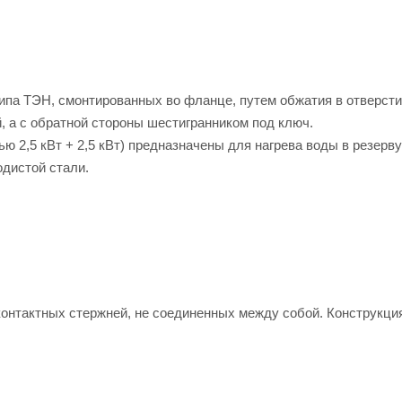
ипа ТЭН, смонтированных во фланце, путем обжатия в отверсти
 а с обратной стороны шестигранником под ключ.
 2,5 кВт + 2,5 кВт) предназначены для нагрева воды в резерв
одистой стали.
онтактных стержней, не соединенных между собой. Конструкция