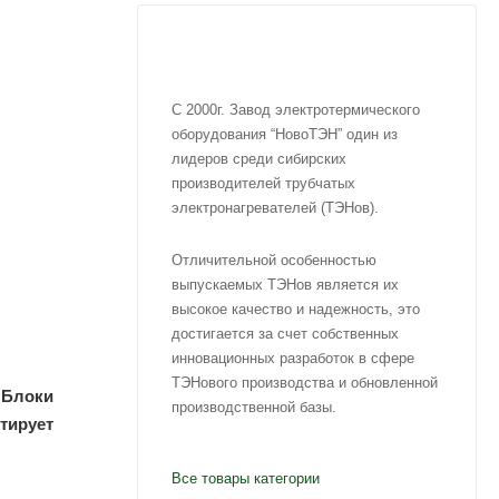
С 2000г. Завод электротермического
оборудования “HовоTЭH” один из
лидеров среди сибирских
производителей трубчатых
электронагревателей (TЭHов).
Отличительной особенностью
выпускаемых TЭHов является их
высокое качество и надежность, это
достигается за счет собственных
инновационных разработок в сфере
TЭHового производства и обновленной
 Блоки
производственной базы.
тирует
Все товары категории