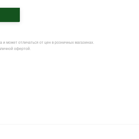
а и может отличаться от цен в розничных магазинах.
бличной офертой.