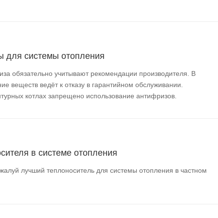
ы для системы отопления
за обязательно учитывают рекомендации производителя. В
ие веществ ведёт к отказу в гарантийном обслуживании.
нтурных котлах запрещено использование антифризов.
осителя в системе отопления
алуй лучший теплоноситель для системы отопления в частном