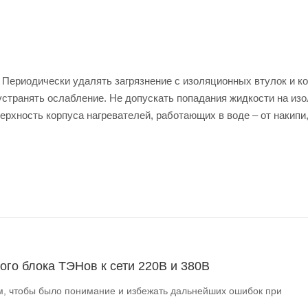
Периодически удалять загрязнение с изоляционных втулок и к
устранять ослабление. Не допускать попадания жидкости на из
рхность корпуса нагревателей, работающих в воде – от накипи
го блока ТЭНов к сети 220В и 380В
, чтобы было понимание и избежать дальнейших ошибок при