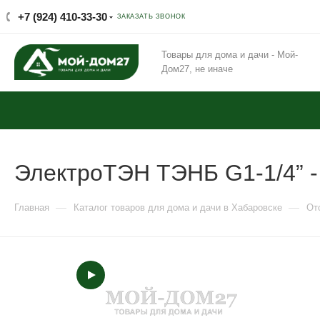
+7 (924) 410-33-30
ЗАКАЗАТЬ ЗВОНОК
Товары для дома и дачи - Мой-
Дом27, не иначе
ЭлектроТЭН ТЭНБ G1-1/4” - 
—
—
Главная
Каталог товаров для дома и дачи в Хабаровске
От