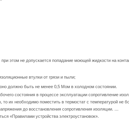
, при этом не допускается попадание моющей жидкости на конт
золяционные втулки от грязи и пыли;
оно должно быть не менее 0,5 Мом в холодном состоянии.
абочего состояния в процессе эксплуатации сопротивление изо
 то их необходимо поместить в термостат с температурой не б
 напряжения до восстановления сопротивления изоляции.
ться «Правилами устройства электроустановок».