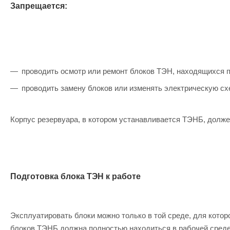
Запрещается:
проводить осмотр или ремонт блоков ТЭН, находящихся 
проводить замену блоков или изменять электрическую сх
Корпус резервуара, в котором устанавливается ТЭНБ, долже
Подготовка блока ТЭН к работе
Эксплуатировать блоки можно только в той среде, для котор
блоков ТЭНБ должна полностью находиться в рабочей среде