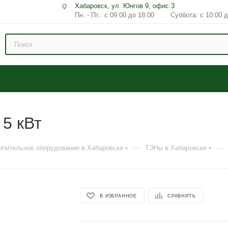
Хабаровск, ул. Юнгов 9, офис 3
Пн. - Пт.: с 09:00 до 18:00 Суббота: с 10:00 д
5 кВт
—
—
опительное оборудование в Хабаровске
ТЭНы в Хабаровске
В ИЗБРАННОЕ
СРАВНИТЬ