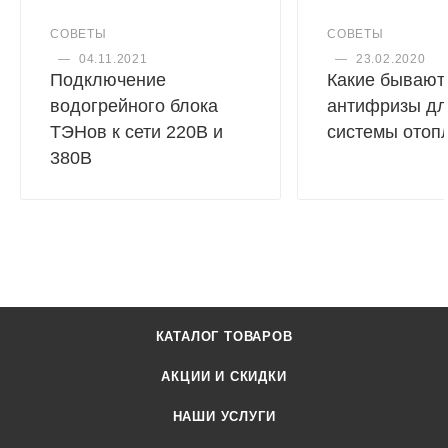
СОВЕТЫ
СОВЕТЫ
—
04.11.2021
—
23.02.2020
Подключение
Какие бывают
водогрейного блока
антифризы дл
ТЭНов к сети 220В и
системы отоп
380В
КАТАЛОГ ТОВАРОВ
АКЦИИ И СКИДКИ
НАШИ УСЛУГИ