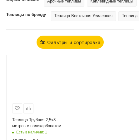
Арочные теплицы
Каплевидные теплицы
Теплицы по бренду
Теплица Восточная Усиленная
Теплица 
Фильтры и сортировка
Теплица Трубная 2,5х8
метров с поликарбонатом
Есть в наличии
: 1