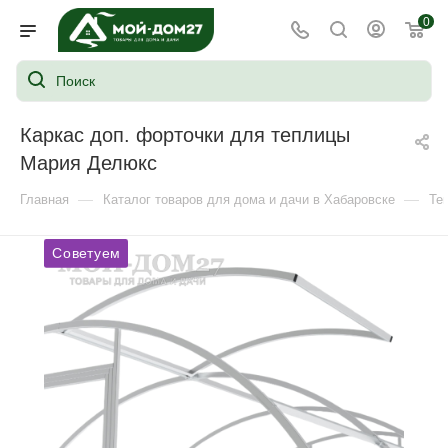
0
Каркас доп. форточки для теплицы
Мария Делюкс
—
—
Главная
Каталог товаров для дома и дачи в Хабаровске
Те
Советуем