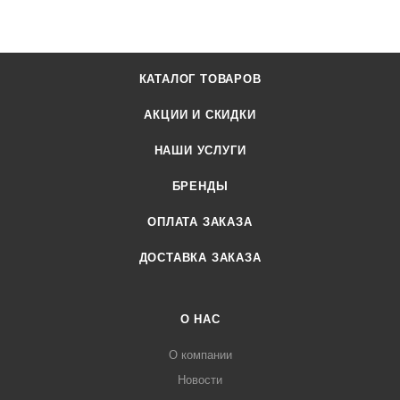
автоматическим проветривателем Vent-L.
КАТАЛОГ ТОВАРОВ
АКЦИИ И СКИДКИ
НАШИ УСЛУГИ
БРЕНДЫ
ОПЛАТА ЗАКАЗА
ДОСТАВКА ЗАКАЗА
О НАС
О компании
Новости