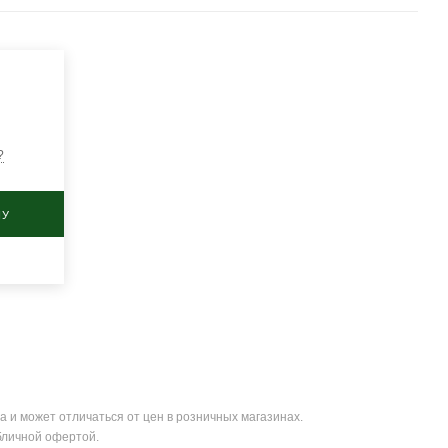
?
НУ
а и может отличаться от цен в розничных магазинах.
бличной офертой.