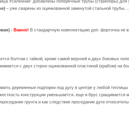
ница Усиленная” добавлены поперечные трубы (стрингеры) для
ые)
– уже сварены из оцинкованной замкнутой стальной трубы.
вая) -
Важно!
В стандартную комплектацию доп. форточка не в
яется болтом с гайкой, кроме самой верхней и двух боковых поп
бжимается с двух сторон оцинкованной пластиной (крабом) на бо
тавить деревянные подпорки под дугу в центре у любой теплицы
га жесткость конструкции уменьшается, еще и брус сращивается 
проседание грунта и как следствие проседание дуги относитель