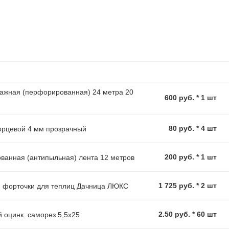
ажная (перфорированная) 24 метра 20
600 руб. * 1 шт
80 руб. * 4 шт
орцевой 4 мм прозрачный
200 руб. * 1 шт
анная (антипыльная) лента 12 метров
1 725 руб. * 2 шт
. форточки для теплиц Дачница ЛЮКС
2.50 руб. * 60 шт
 оцинк. саморез 5,5х25