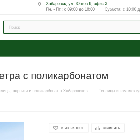
Хабаровск, ул. Юнгов 9, офис 3
Пн. - Пт.: с 09:00 до 18:00 Суббота: с 10:00 д
етра с поликарбонатом
—
плицы, парники и поликарбонат в Хабаровске
Теплицы и комплект
В ИЗБРАННОЕ
СРАВНИТЬ