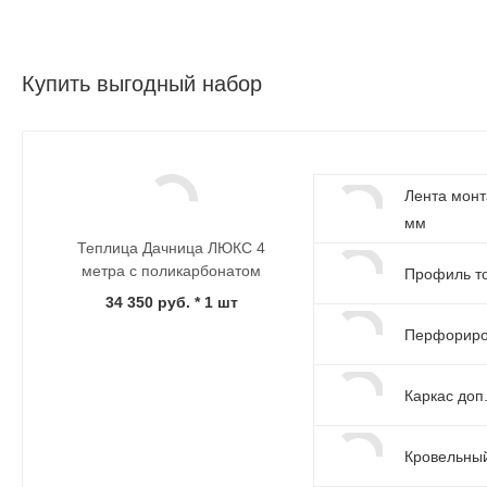
Купить выгодный набор
Лента монт
мм
Теплица Дачница ЛЮКС 4
метра с поликарбонатом
Профиль т
34 350 руб.
* 1 шт
Перфориров
Каркас доп
Кровельный