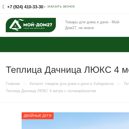
+7 (924) 410-33-30
ЗАКАЗАТЬ ЗВОНОК
Товары для дома и дачи - Мой-
Дом27, не иначе
Теплица Дачница ЛЮКС 4 м
—
—
Главная
Каталог товаров для дома и дачи в Хабаровске
Те
Теплица Дачница ЛЮКС 4 метра с поликарбонатом
ДВОЙНЫЕ ДУГИ