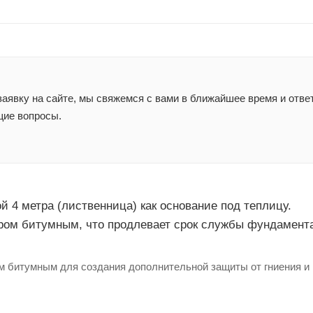
аявку на сайте, мы свяжемся с вами в ближайшее время и отве
ие вопросы.
й 4 метра (лиственница) как основание под теплицу.
ром битумным, что продлевает срок службы фундамент
м битумным для создания дополнительной защиты от гниения и