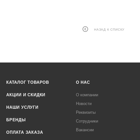
НАЗАД К СПИСКУ
КАТАЛОГ ТОВАРОВ
О НАС
АКЦИИ И СКИДКИ
О компании
Новости
НАШИ УСЛУГИ
Реквизиты
БРЕНДЫ
Сотрудники
Вакансии
ОПЛАТА ЗАКАЗА