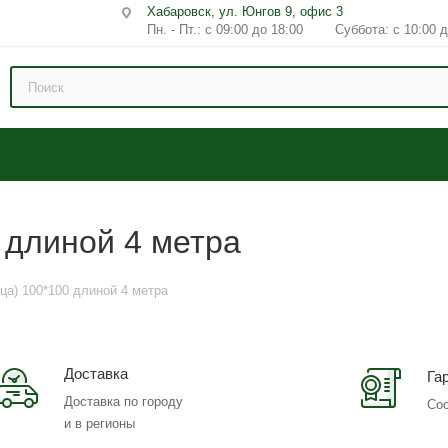
Хабаровск, ул. Юнгов 9, офис 3
Пн. - Пт.: с 09:00 до 18:00 Суббота: с 10:00 д
 длиной 4 метра
ца) 100*100 длиной 4 метра
Доставка
Га
Доставка по городу
Соо
и в регионы