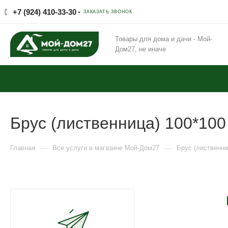
+7 (924) 410-33-30
ЗАКАЗАТЬ ЗВОНОК
Товары для дома и дачи - Мой-
Дом27, не иначе
Брус (лиственница) 100*100
—
—
Главная
Все услуги в магазине Мой-Дом27
Брус (лиственни