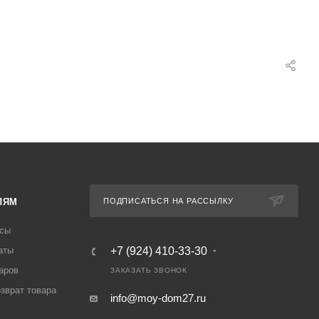
ЛЯМ
ПОДПИСАТЬСЯ НА РАССЫЛКУ
осы
аты
+7 (924) 410-33-30
аров
ЗАКАЗАТЬ ЗВОНОК
озврат товара
info@moy-dom27.ru