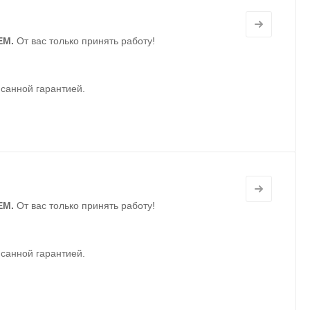
ЕМ.
От вас только принять работу!
санной гарантией.
ЕМ.
От вас только принять работу!
санной гарантией.