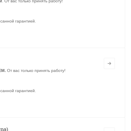
М
. От вас только принять работу!
санной гарантией.
ЕМ.
От вас только принять работу!
санной гарантией.
тра)