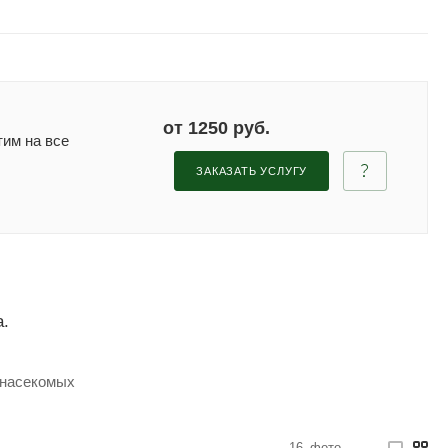
от 1250 руб.
тим на все
ЗАКАЗАТЬ УСЛУГУ
а.
 насекомых
16
фото
—