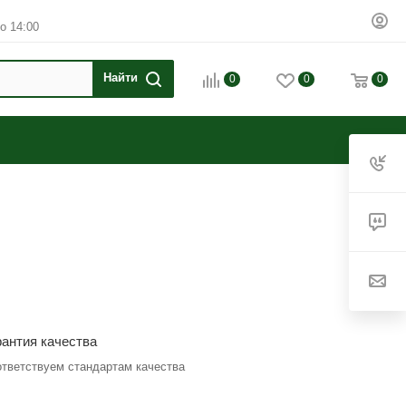
о 14:00
0
0
0
рантия качества
тветствуем стандартам качества