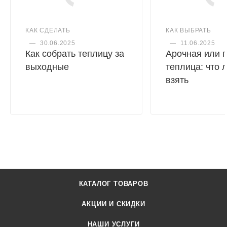
Монтаж
КАК СДЕЛАТЬ
КАК ВЫБРАТЬ
—
30.06.2025
—
11.06.2025
Как собрать теплицу за
Арочная или 
выходные
теплица: что 
взять
КАТАЛОГ ТОВАРОВ
АКЦИИ И СКИДКИ
НАШИ УСЛУГИ