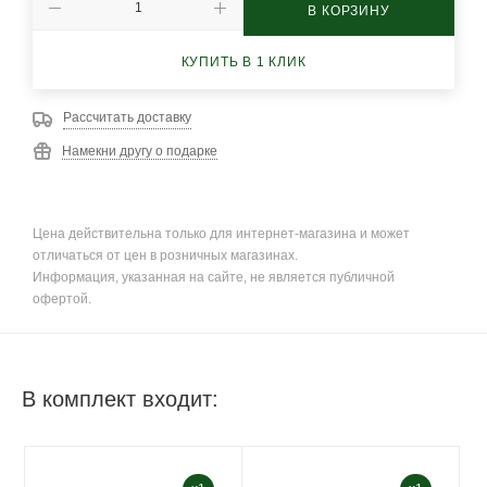
В КОРЗИНУ
КУПИТЬ В 1 КЛИК
Рассчитать доставку
Намекни другу о подарке
Цена действительна только для интернет-магазина и может
отличаться от цен в розничных магазинах.
Информация, указанная на сайте, не является публичной
офертой.
В комплект входит: