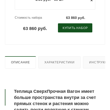
Стоимость набора
63 860 руб.
63 860 руб.
КУПИТЬ НАБОР
ОПИСАНИЕ
ХАРАКТЕРИСТИКИ
ИНСТРУКЦИ
Теплица СверхПрочная Вагон имеет
больше пространства внутри за счет
прямых стенок и растения можно
садить почти вплотную к стенкам.