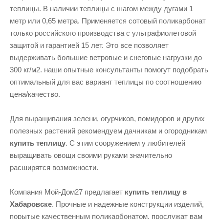
теплицы. В наличии теплицы с шагом между дугами 1
метр или 0,65 метра. Применяется сотовый поликарбонат
только российского производства с ультрафиолетовой
защитой и гарантией 15 лет. Это все позволяет
выдерживать большие ветровые и снеговые нагрузки до
300 кг/м2. наши опытные консультанты помогут подобрать
оптимальный для вас вариант теплицы по соотношению
цена/качество.
Для выращивания зелени, огурчиков, помидоров и других
полезных растений рекомендуем дачникам и огородникам
купить теплицу
. С этим сооружением у любителей
выращивать овощи своими руками значительно
расширятся возможности.
Компания Мой-Дом27 предлагает
купить теплицу в
Хабаровске
. Прочные и надежные конструкции изделий,
порытые качественным поликарбонатом, прослужат вам