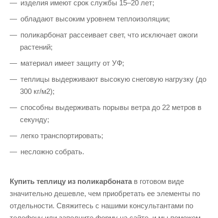
изделия имеют срок службы 15–20 лет;
обладают высоким уровнем теплоизоляции;
поликарбонат рассеивает свет, что исключает ожоги
растений;
материал имеет защиту от УФ;
теплицы выдерживают высокую снеговую нагрузку (до
300 кг/м2);
способны выдерживать порывы ветра до 22 метров в
секунду;
легко транспортировать;
несложно собрать.
Купить теплицу из поликарбоната
в готовом виде
значительно дешевле, чем приобретать ее элементы по
отдельности. Свяжитесь с нашими консультантами по
телефону или заполните форму на сайте, и мы поможем