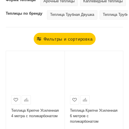
Арочные теплицы
Каплевидные теплицы
Теплицы по бренду
Теплица Трубная Двушка
Теплица Трубн
Фильтры и сортировка
Теплица Крепче Усиленная
Теплица Крепче Усиленная
4 метра с поликарбонатом
6 метров с
поликарбонатом