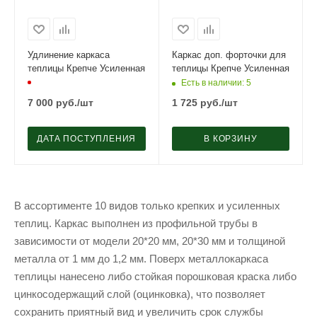
Удлинение каркаса
Каркас доп. форточки для
теплицы Крепче Усиленная
теплицы Крепче Усиленная
Есть в наличии
: 5
7 000
руб.
/шт
1 725
руб.
/шт
ДАТА ПОСТУПЛЕНИЯ
В КОРЗИНУ
В ассортименте 10 видов только крепких и усиленных
теплиц. Каркас выполнен из профильной трубы в
зависимости от модели 20*20 мм, 20*30 мм и толщиной
металла от 1 мм до 1,2 мм. Поверх металлокаркаса
теплицы нанесено либо стойкая порошковая краска либо
цинкосодержащий слой (оцинковка), что позволяет
сохранить приятный вид и увеличить срок службы