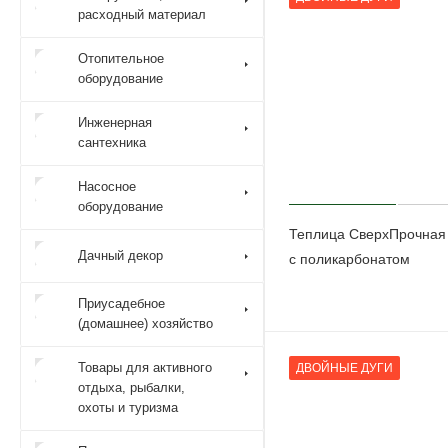
расходный материал
Отопительное
оборудование
Инженерная
сантехника
Насосное
оборудование
Теплица СверхПрочная
Дачный декор
с поликарбонатом
Приусадебное
(домашнее) хозяйство
Товары для активного
ДВОЙНЫЕ ДУГИ
отдыха, рыбалки,
охоты и туризма