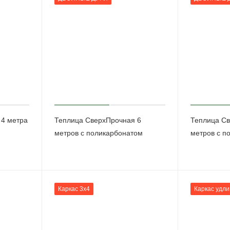
 4 метра
Теплица СверхПрочная 6
Теплица Св
метров с поликарбонатом
метров с п
Каркас 3х4
Каркас удл