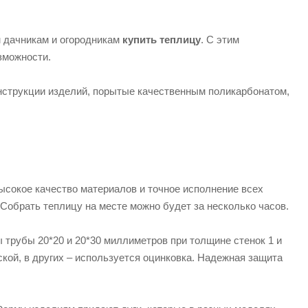
м дачникам и огородникам
купить теплицу
. С этим
зможности.
нструкции изделий, порытые качественным поликарбонатом,
 высокое качество материалов и точное исполнение всех
 Собрать теплицу на месте можно будет за несколько часов.
 трубы 20*20 и 20*30 миллиметров при толщине стенок 1 и
кой, в других – используется оцинковка. Надежная защита