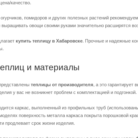
цена/качество.
огурчиков, помидоров и других полезных растений рекомендуе
 выращивать овощи своими руками значительно расширятся во
длагает
купить теплицу в Хабаровске
. Прочные и надежные ко
ы.
теплиц и материалы
 представлены
теплицы от производителя
, а это гарантирует
делия у вас не возникнет проблем с комплектацией и подгонкой.
одится каркас, выполненный из профильных труб (использованы
 моделях поверхность металла каркаса покрыта порошковой крас
и продлевает срок жизни изделия.