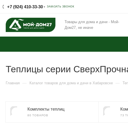
+7 (924) 410-33-30
ЗАКАЗАТЬ ЗВОНОК
Товары для дома и дачи - Мой-
Дом27, не иначе
Теплицы серии СверхПрочн
—
—
Главная
Каталог товаров для дома и дачи в Хабаровске
Те
Комплекты теплиц
Ком
80 ТОВАРОВ
73 