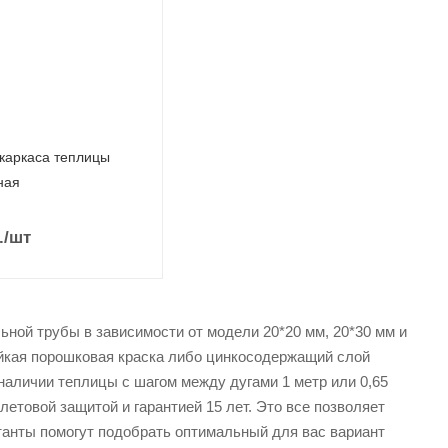
каркаса теплицы
ная
.
/шт
ьной трубы в зависимости от модели 20*20 мм, 20*30 мм и
ойкая порошковая краска либо цинкосодержащий слой
 наличии теплицы с шагом между дугами 1 метр или 0,65
етовой защитой и гарантией 15 лет. Это все позволяет
танты помогут подобрать оптимальный для вас вариант