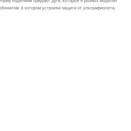
Форму изделиям придают дуги, которые в разных моделях
рбонатом, в котором устроена защита от ультрафиолета.