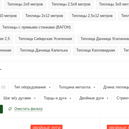
Теплицы 2х8 метров
Теплицы 2,5х8 метров
Теплицы 3х8 мет
10 метров
Теплицы 2х12 метров
Теплицы 2,5х12 метров
Теп
Теплицы с прямыми стенками (ВАГОН)
ая 2,5
Теплица Сибирская Усиленная
Теплица Дачница Усиленна
ленная
Теплица Дачница Капелька
Теплица Каплевидная
Те
 (
0
)
Тип оборудования
Толщина металла
Длина теплиц
Шаг м/у дугами
Торцы и дуги
Двойные дуги
Стринг
Очистить фильтр
ДВОЙНЫЕ ДУГИ
ДВОЙНЫЕ 