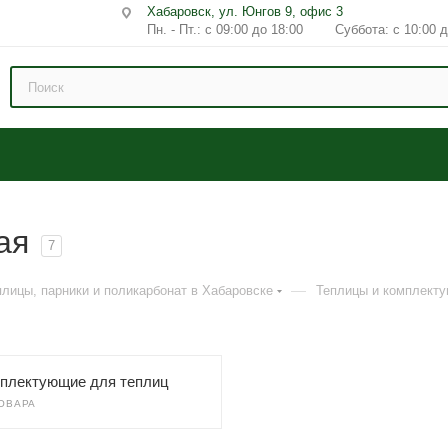
Хабаровск, ул. Юнгов 9, офис 3
Пн. - Пт.: с 09:00 до 18:00 Суббота: с 10:00 д
ая
7
—
плицы, парники и поликарбонат в Хабаровске
Теплицы и комплект
плектующие для теплиц
ТОВАРА