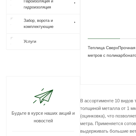
Пароизоляция и
гидроизоляция
Забор, ворота и
комплектующие
Услуги
Теплица СверхПрочная
метров с поликарбонат
В ассортименте 10 видов 
толщиной металла от 1 мм
Будьте в курсе наших акций и
(оцинковка), что позволя
новостей
метра. Применяется сотов
выдерживать большие ветр