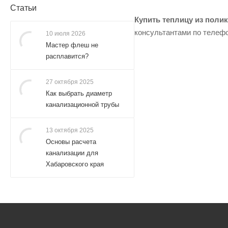
Статьи
Купить теплицу из поли
консультантами по телефо
10 июля 2026
Мастер флеш не
расплавится?
27 октября 2025
Как выбрать диаметр
канализационной трубы
13 октября 2025
Основы расчета
канализации для
Хабаровского края