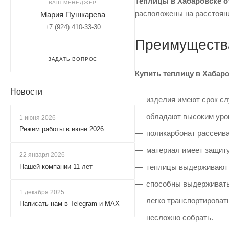
Теплицы в Хабаровске о
ВАШ МЕНЕДЖЕР
расположены на расстояни
Мария Пушкарева
+7 (924) 410-33-30
Преимущества
ЗАДАТЬ ВОПРОС
Купить теплицу в Хабар
Новости
изделия имеют срок сл
обладают высоким уро
1 июня 2026
Режим работы в июне 2026
поликарбонат рассеива
материал имеет защиту
22 января 2026
Нашей компании 11 лет
теплицы выдерживают в
способны выдерживать 
1 декабря 2025
легко транспортироват
Написать нам в Telegram и MAX
несложно собрать.