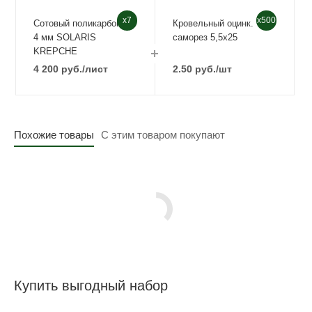
x7
x500
Сотовый поликарбонат
Кровельный оцинк.
4 мм SOLARIS
саморез 5,5х25
KREPCHE
4 200
руб.
/лист
2.50
руб.
/шт
Похожие товары
С этим товаром покупают
Купить выгодный набор