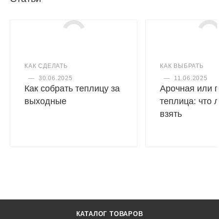
и крепления поликарбоната идет в комплекте.
Монтаж
КАК СДЕЛАТЬ
КАК ВЫБРАТЬ
—
30.06.2025
—
11.06.2025
Как собрать теплицу за
Арочная или 
выходные
теплица: что 
взять
КАТАЛОГ ТОВАРОВ