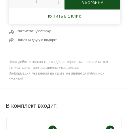
В КОРЗИНУ
КУПИТЬ В 1 КЛИК
Рассчитать доставку
Намекни другу о подарке
Цена действительна только для интернет-магазина и может
отличаться от цен в розничных магазинах.
Информация, указанная на сайте, не является публичной
офертой.
В комплект входит: