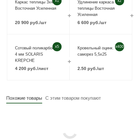
x1
x2
Каркас теплицы 3х4
Удлинение каркаса
Восточная Усиленная
теплицы Восточная
Усиленная
20 900
руб.
/шт
6 600
руб.
/шт
x5
x400
Сотовый поликарбонат
Кровельный оцинк.
4 мм SOLARIS
саморез 5,5х25
KREPCHE
4 200
руб.
/лист
2.50
руб.
/шт
Похожие товары
С этим товаром покупают