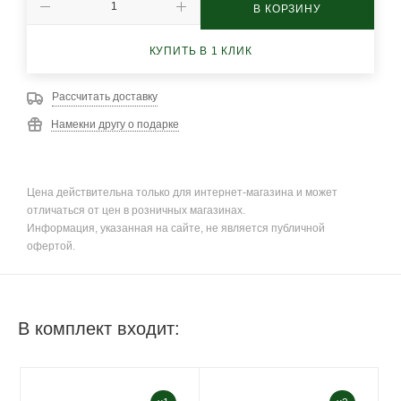
В КОРЗИНУ
КУПИТЬ В 1 КЛИК
Рассчитать доставку
Намекни другу о подарке
Цена действительна только для интернет-магазина и может
отличаться от цен в розничных магазинах.
Информация, указанная на сайте, не является публичной
офертой.
В комплект входит: