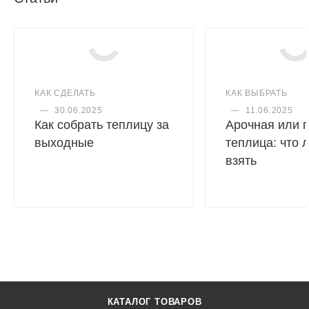
и крепления поликарбоната идет в комплекте.
Монтаж
КАК СДЕЛАТЬ
КАК ВЫБРАТЬ
—
30.06.2025
—
11.06.2025
Как собрать теплицу за
Арочная или 
выходные
теплица: что 
взять
КАТАЛОГ ТОВАРОВ