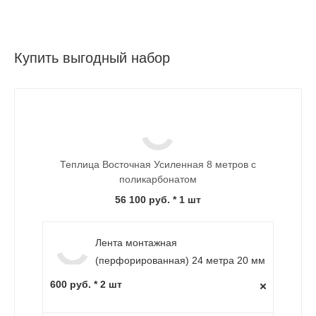
Купить выгодный набор
Теплица Восточная Усиленная 8 метров с
поликарбонатом
56 100 руб.
* 1 шт
Лента монтажная
(перфорированная) 24 метра 20 мм
600 руб. * 2 шт