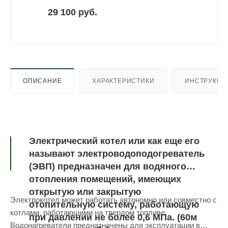
29 100 руб.
ОПИСАНИЕ
ХАРАКТЕРИСТИКИ
ИНСТРУКЦИ
Электрический котел или как еще его
называют электроводоподогреватель
(ЭВП) предназначен для водяного
отопления помещений, имеющих
открытую или закрытую
Электрокотел может работать автономно или совместно с
отопительную систему, работающую
котлами, работающими на твердом топливе.
при давлении не более 0,6 МПа. (60м
Водонагреватели предназначены для эксплуатации в