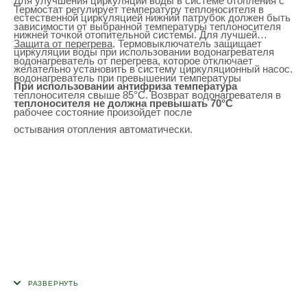
Для улучшения циркуляции воды в системе отопления с
Термостат регулирует температуру теплоносителя в
естественной циркуляцией нижний патрубок должен быть
зависимости от выбранной температуры теплоносителя
нижней точкой отопительной системы. Для лучшей
Защита от перегрева
. Термовыключатель защищает
циркуляции воды при использовании водонагревателя
водонагреватель от перегрева, которое отключает
желательно установить в систему циркуляционный насос.
водонагреватель при превышении температуры
При использовании антифриза температура
теплоносителя свыше 85°С. Возврат водонагревателя в
теплоносителя не должна превышать 70
°С
рабочее состояние произойдет после
остывания отопления автоматически.