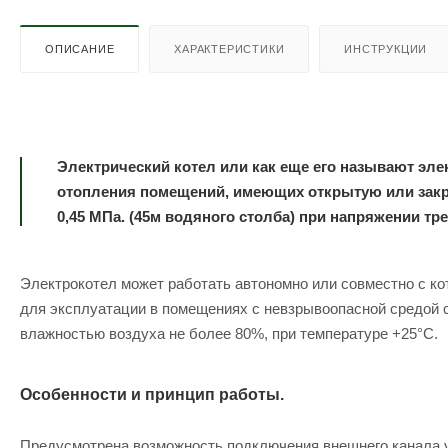
ОПИСАНИЕ
ХАРАКТЕРИСТИКИ
ИНСТРУКЦИИ
Электрический котел или как еще его называют эл
отопления помещений, имеющих открытую или закр
0,45 МПа. (45м водяного столба) при напряжении тр
Электрокотел может работать автономно или совместно с к
для эксплуатации в помещениях с невзрывоопасной средой с
влажностью воздуха не более 80%, при температуре +25°С.
Особенности и принцип работы.
Предусмотрена возможность подключения внешнего канала уп