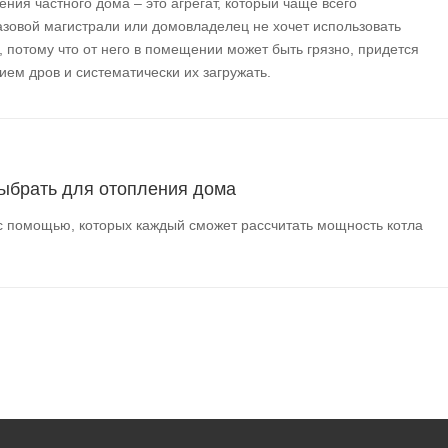
ения частного дома – это агрегат, который чаще всего
газовой магистрали или домовладелец не хочет использовать
, потому что от него в помещении может быть грязно, придется
ием дров и систематически их загружать.
ыбрать для отопления дома
 помощью, которых каждый сможет рассчитать мощность котла