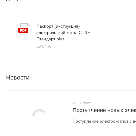
Паспорт (инструкция)
электрический котел СТЭН
Стандарт plus
584,7 кб
Новости
12.09.2022
Поступление новых элек
Поступление электрокотлов с 