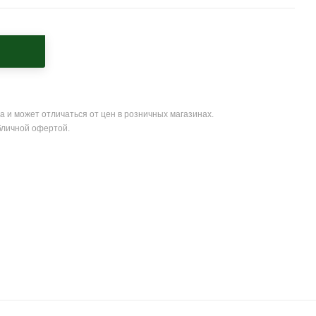
а и может отличаться от цен в розничных магазинах.
бличной офертой.