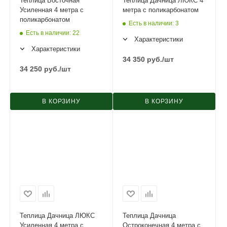
Теплица Восточная
Теплица Дачница ЛЮКС 4
Усиленная 4 метра с
метра с поликарбонатом
поликарбонатом
Есть в наличии
: 3
Есть в наличии
: 22
Характеристики
Характеристики
34 350
руб.
/шт
34 250
руб.
/шт
В КОРЗИНУ
В КОРЗИНУ
Теплица Дачница ЛЮКС
Теплица Дачница
Усиленная 4 метра с
Остроконечная 4 метра с